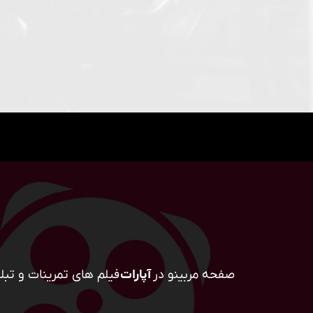
صفحه مربینو در
آپارات
فیلم های تمرینات و تبلی