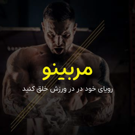
مربینو
رویای خود در در ورزش خلق کنید