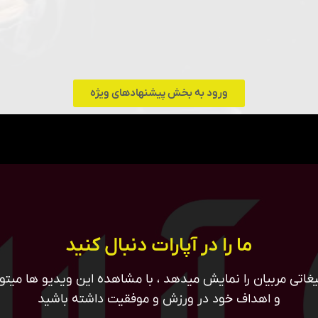
ورود به بخش پیشنهادهای ویژه
ما را در آپارات دنبال کنید
غاتی مربیان را نمایش میدهد ، با مشاهده این ویدیو ها میتوان
و اهداف خود در ورزش و موفقیت داشته باشید