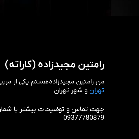
رامتین مجیدزاده (کاراته)
من رامتین مجیدزاده هستم یکی از مربی
تهران
و شهر تهران
جهت تماس و توضیحات بیشتر با شماره 
09377780879