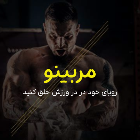
مربینو
رویای خود در در ورزش خلق کنید