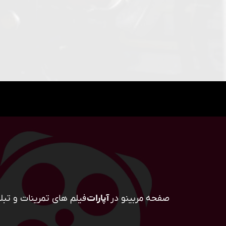
صفحه مربینو در
آپارات
فیلم های تمرینات و تبلی