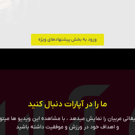
ورود به بخش پیشنهادهای ویژه
ما را در آپارات دنبال کنید
غاتی مربیان را نمایش میدهد ، با مشاهده این ویدیو ها میتوان
و اهداف خود در ورزش و موفقیت داشته باشید