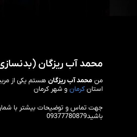
محمد آب ریزگان (بدنسازی
من
محمد آب ریزگان
هستم یکی از مربی
استان
کرمان
و شهر کرمان
جهت تماس و توضیحات بیشتر با شماره 
باشید09377780879