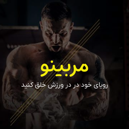
مربینو
رویای خود در در ورزش خلق کنید