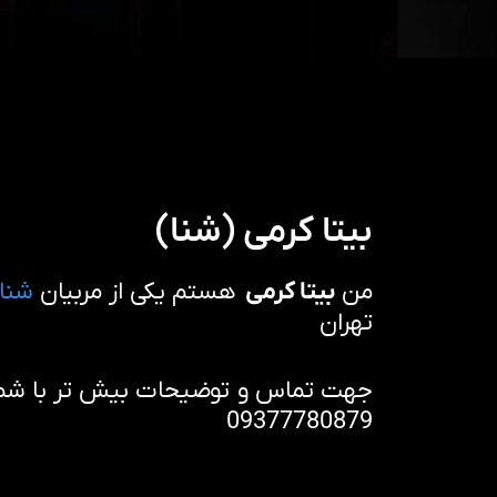
بیتا کرمی (شنا)
من
بیتا کرمی
هستم یکی از مربیان
شنا
تهران
جهت تماس و توضیحات بیش تر با شماره
09377780879