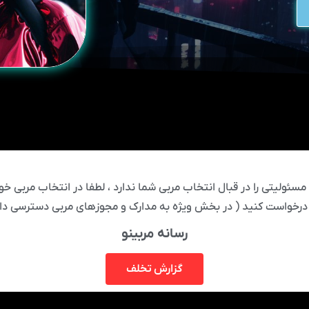
ئولیتی را در قبال انتخاب مربی شما ندارد ، لطفا در انتخاب مربی خود
درخواست کنید ( در بخش ویژه به مدارک و مجوزهای مربی دسترسی دار
رسانه مربینو
گزارش تخلف