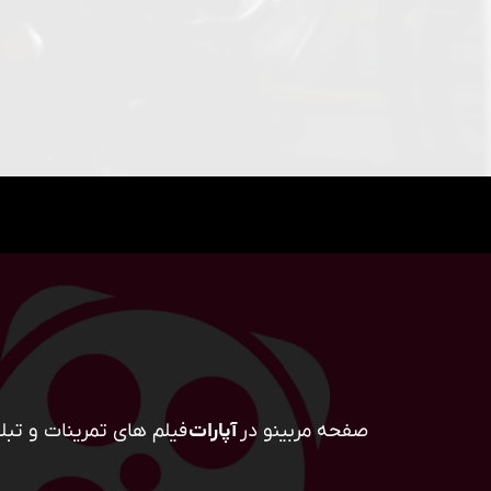
صفحه مربینو در
آپارات
فیلم های تمرینات و تبلی