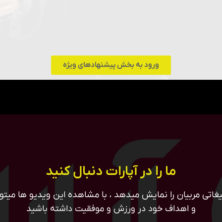
ورود به بخش پیشنهادهای ویژه
ما را در آپارات دنبال کنید
غاتی مربیان را نمایش میدهد ، با مشاهده این ویدیو ها میتوان
و اهداف خود در ورزش و موفقیت داشته باشید