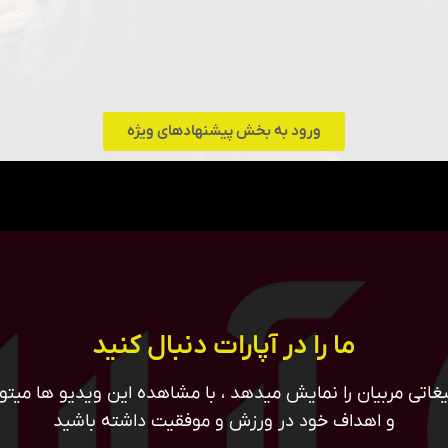
ورود به بخش پیشنهادهای ویژه
ما را در آپارات دنبال کنید
غاتی مربیان را نمایش میدهد ، با مشاهده این ویدیو ها میتوان
و اهداف خود در ورزش و موفقیت داشته باشید