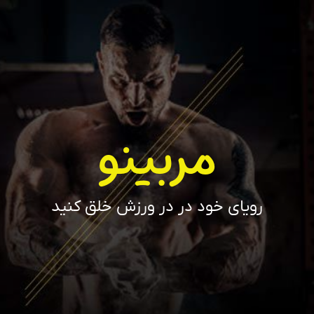
مربینو
رویای خود در در ورزش خلق کنید