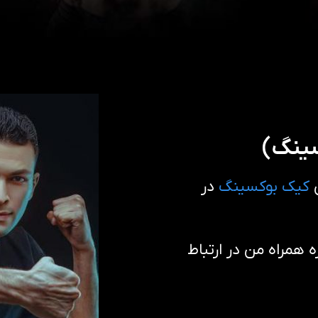
سینگ)
ن
کیک بوکسینگ
در
همراه من در ارتباط