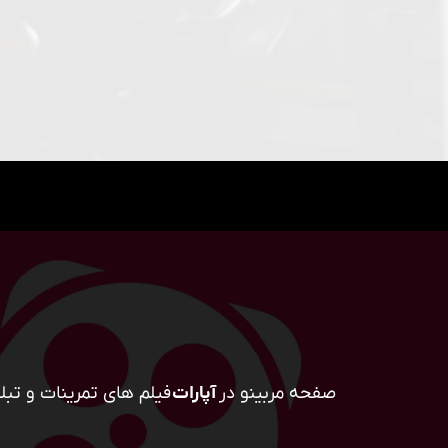
صفحه مربینو در
آپارات
فیلم های تمرینات و تبلی