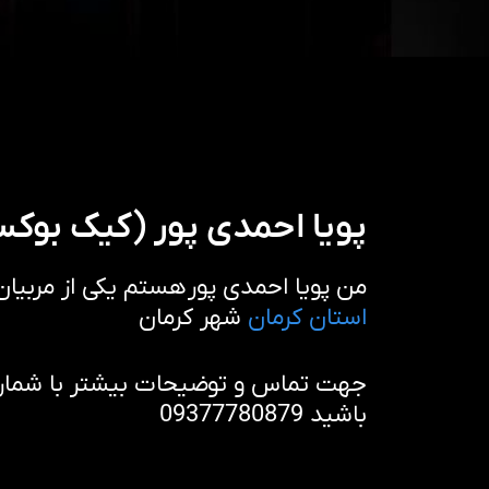
پویا احمدی پور (کیک بوک
من پویا احمدی پور هستم یکی از مربیا
استان کرمان
شهر کرمان
جهت تماس و توضیحات بیشتر با شماره 
باشید 09377780879