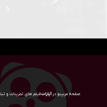
صفحه مربینو در
آپارات
فیلم های تمرینات و تبلی