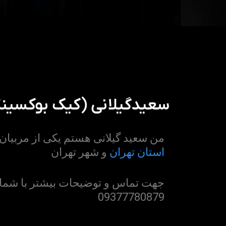
سعیدگیلانی (کیک بوکسین
من سعید گیلانی
هستم یکی از مربیان
استان تهران
و شهر تهران
جهت تماس و توضیحات بیشتر با شماره
09377780879