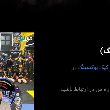
گ)
کیک بوکسینگ
در
 من در ارتباط باشید