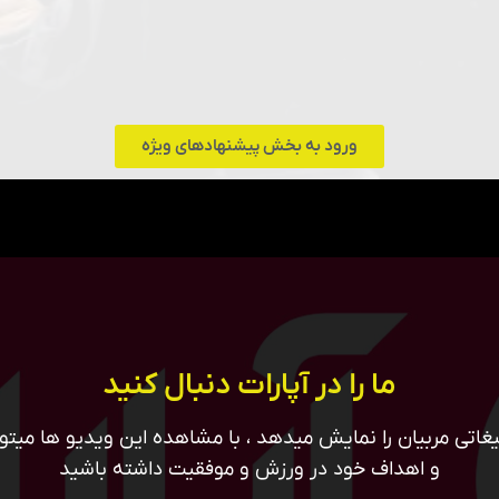
ورود به بخش پیشنهادهای ویژه
ما را در آپارات دنبال کنید
غاتی مربیان را نمایش میدهد ، با مشاهده این ویدیو ها میتوان
و اهداف خود در ورزش و موفقیت داشته باشید