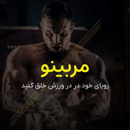
مربینو
رویای خود در در ورزش خلق کنید