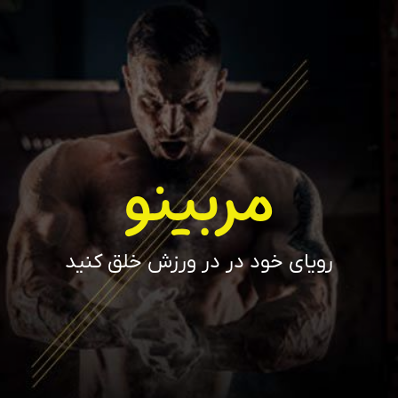
مربینو
رویای خود در در ورزش خلق کنید