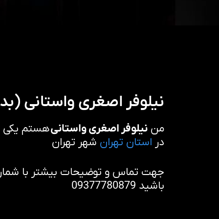
نیلوفر اصغری واستانی (بد
من
نیلوفر اصغری واستانی
هستم یکی از
در
استان
تهران
شهر تهران
جهت تماس و توضیحات بیشتر با شماره 
باشید 09377780879