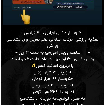
۱۶ وبینار دانش افزایی در ۴ گرایش
تغذیه ورزشی، حرکات اصلاحی، علم تمرین و روانشناسی
ورزشی
● ۳۲ ساعت وبینار آموزشی به مدت ۱۳ روز ●
زمان برگزاری: ۲۵ اردیبهشت ماه لغایت ۶ خردادماه
با برترین اساتید کشور
♦️۱ وبینار ۶۹ هزار تومان
♦️۵ وبینار ۱۹۹ هزار تومان
♦️۱۰ وبینار ۲۹۹ هزار تومان
♦️۱۶ وبینار ۳۴۹ هزار تومان
به همراه گواهینامه دوزبانه دانشگاهی