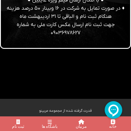
● با امکان ارسال فیلم ویژه غایبین ●
♦️ در صورت تمایل به شرکت در ۱۶ وبینار ۵۰ درصد هزینه
هنگام ثبت نام و الباقی تا ۳۱ اردیبهشت ماه
جهت ثبت نام ارسال عکس کارت ملی به شماره
۰۹۰۳۶۹۷۸۶۲۷
قدرت گرفته شده از مجموعه مربینو
خانه
مربیان
باشگاه ها
ثبت نام