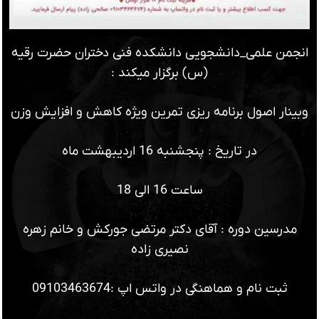
انجمن علمی_دانشجویی دانشکده فنی دختران حضرت رقیه
(س) برگزار میکند :
وبینار اصول برنامه ریزی تمرین ویژه کاهش و افزایش وزن
در تاریخ : پنجشنبه 16 اردیبهشت ماه
ساعت 16 الی 18
مدرسین دوره : آقای دکتر مرتضی جورکش و خانم زهره
نصیری زاده
ثبت نام و هماهنگی در واتس اپ :09103463674