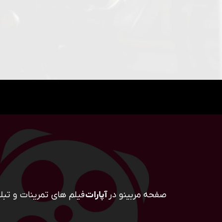
صفحه مربینو در
آپارات
فیلم های تمرینات و تبلی