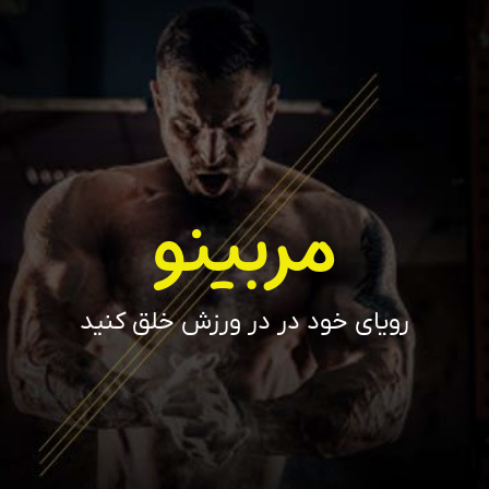
مربینو
رویای خود در در ورزش خلق کنید