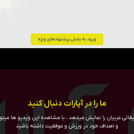
ورود به بخش پیشنهادهای ویژه
ما را در آپارات دنبال کنید
غاتی مربیان را نمایش میدهد ، با مشاهده این ویدیو ها میتوان
و اهداف خود در ورزش و موفقیت داشته باشید