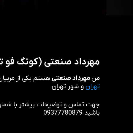
مهرداد صنعتی (کونگ فو تو
من
مهرداد صنعتی
هستم یکی از مربیا
تهران
و شهر تهران
جهت تماس و توضیحات بیشتر با شماره 
باشید 09377780879