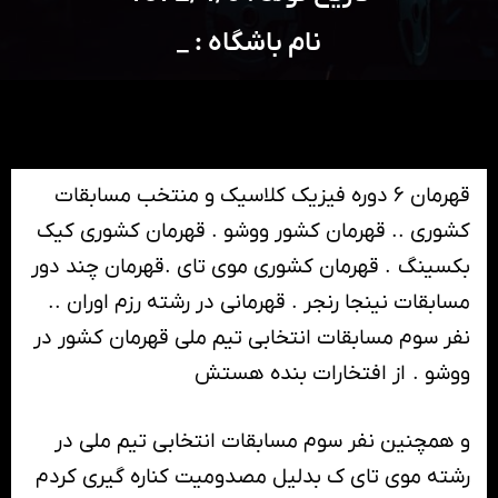
نام باشگاه : _
قهرمان ۶ دوره فیزیک کلاسیک و منتخب مسابقات
کشوری .. قهرمان کشور ووشو . قهرمان کشوری کیک
بکسینگ . قهرمان کشوری موی تای .قهرمان چند دور
مسابقات نینجا رنجر . قهرمانی در رشته رزم اوران ..
نفر سوم مسابقات انتخابی تیم ملی قهرمان کشور در
ووشو . از افتخارات بنده هستش
و همچنین نفر سوم مسابقات انتخابی تیم ملی در
رشته موی تای ک بدلیل مصدومیت کناره گیری کردم