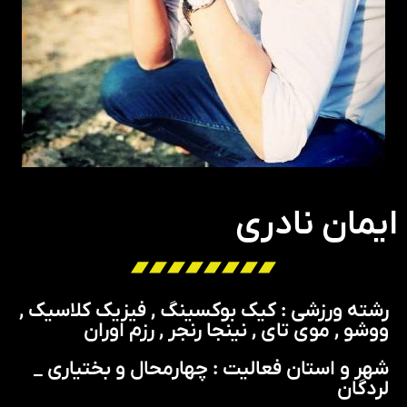
ایمان نادری
رشته ورزشی : کیک بوکسینگ , فیزیک کلاسیک ,
ووشو , موی تای , نینجا رنجر , رزم اوران
شهر و استان فعالیت : چهارمحال و بختیاری _
لردگان