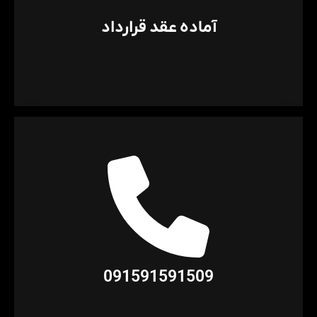
آماده عقد قرارداد
091591591509