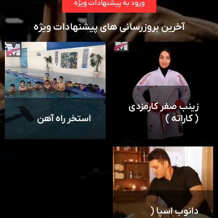
ورود به پیشنهادات ویژه
آخرین بروزرسانی های پیشنهادات ویژه
زینب صفر کارمزدی
( کاراته )
استخر راه آهن
دانوب اسپا (