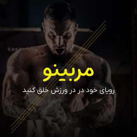
مربینو
رویای خود در در ورزش خلق کنید