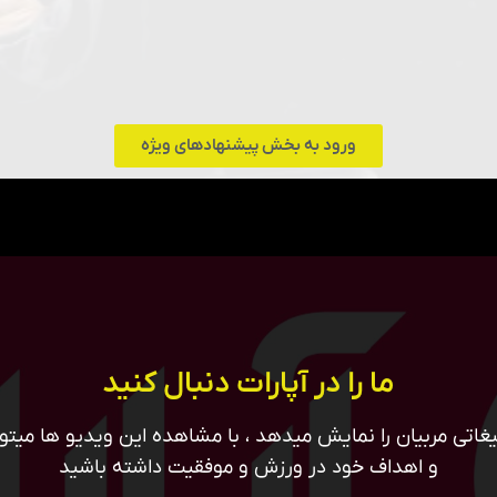
ورود به بخش پیشنهادهای ویژه
ما را در آپارات دنبال کنید
غاتی مربیان را نمایش میدهد ، با مشاهده این ویدیو ها میتوان
و اهداف خود در ورزش و موفقیت داشته باشید