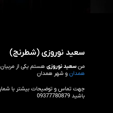
سعید نوروزی (شطرنج)
من
سعید نوروزی
هستم یکی از مربیان
همدان
و شهر همدان
جهت تماس و توضیحات بیشتر با شماره 
باشید 09377780879