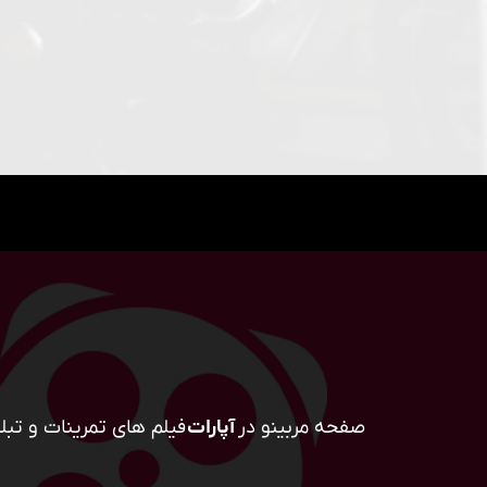
صفحه مربینو در
آپارات
فیلم های تمرینات و تبلی