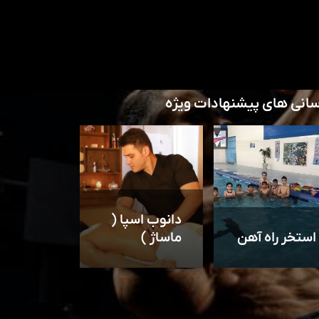
سانی های پیشنهادات ویژه
دانوب اسپا (
استخر راه آهن
ماساژ )