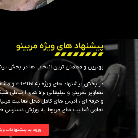
پیشنهاد های ویژه مربینو
بهترین و مطمئن ترین انتخاب ها در بخش پیش
در بخش پیشنهاد های ویژه به اطلاعات و مشخص
تصاویر تمرینی و تبلیغاتی ،راه های ارتباطی شبک
و حرفه ای ، آدرس های کامل محل فعالیت مربیان
تمامی فعالیت های مربوط به ورزش دسترسی خ
ورود به پیشنهادات ویژ