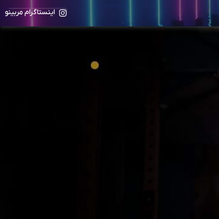
اینستاگرام مربینو