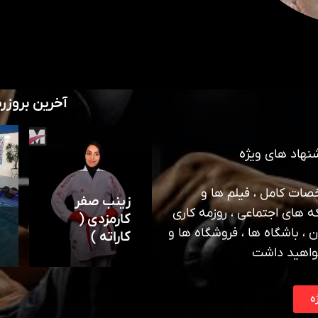
آخرین بروزر
نهاد های ویژه
ات کامل ، فیلم ها و
زینب صفر
ه های اجتماعی ، روزمه کاری
کارمزدی (
 ، باشگاه ها ، فروشگاه ها و
کاراته )
واهید داشت
ه