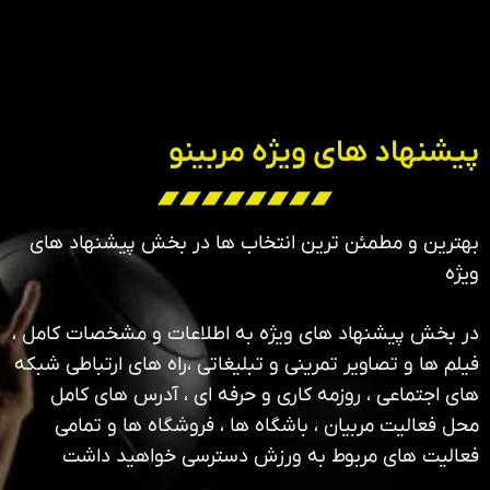
پیشنهاد های ویژه مربینو
بهترین و مطمئن ترین انتخاب ها در بخش پیشنهاد های
ویژه
در بخش پیشنهاد های ویژه به اطلاعات و مشخصات کامل ،
فیلم ها و تصاویر تمرینی و تبلیغاتی ،راه های ارتباطی شبکه
های اجتماعی ، روزمه کاری و حرفه ای ، آدرس های کامل
محل فعالیت مربیان ، باشگاه ها ، فروشگاه ها و تمامی
فعالیت های مربوط به ورزش دسترسی خواهید داشت