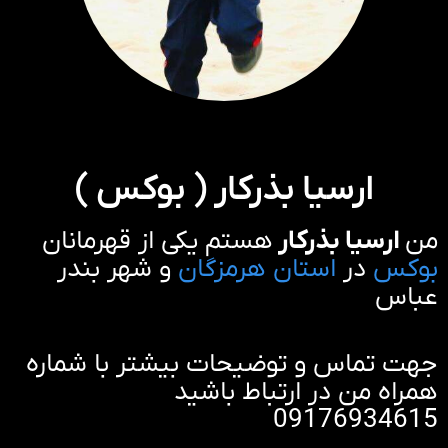
ارسیا بذرکار ( بوکس )
من
ارسیا بذرکار
هستم یکی از قهرمانان
بوکس
در
استان هرمزگان
و شهر بندر
عباس
جهت تماس و توضیحات بیشتر با شماره
همراه من در ارتباط باشید
09176934615