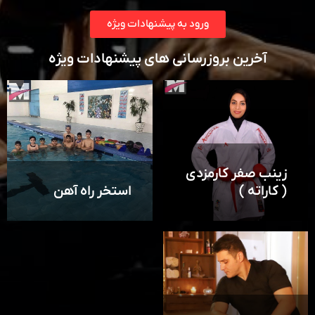
ورود به پیشنهادات ویژه
آخرین بروزرسانی های پیشنهادات ویژه
زینب صفر کارمزدی
( کاراته )
استخر راه آهن