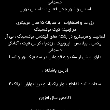
جسمانی
استان و شهر محل فعالیت : استان تهران
رزومه و افتخارات : با سابقه ۱۵ سال مربیگری
در زمینه کیک بوکسینگ
فعالیت و مربیگری در رشته های فیتنس بوکسینگ ، تی آر
ایکس . پیلاتس ، ایروبیک ، زومبا ، کراس فیت ، آمادگی
جسمانی
دارای بیش از ۵۰ دوره قهرمانی در سطح کشور و آسیا
آدرس باشگاه :
سعادت آباد تقاطع بلوار پاکنژاد و دریا بهاران ا پلاک ۲
آکادمی سال افزون