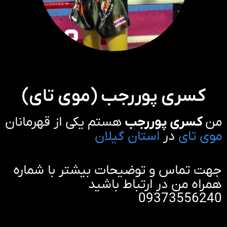
کسری پوررجب (موی تای)
من
کسری پوررجب
هستم یکی از قهرمانان
موی تای
در
استان گیلان
جهت تماس و توضیحات بیشتر با شماره
همراه من در ارتباط باشید
09373556240