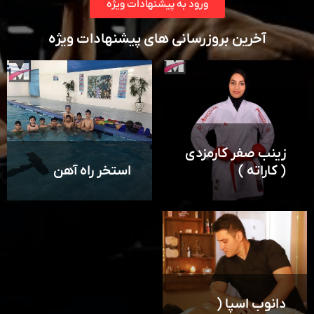
ورود به پیشنهادات ویژه
آخرین بروزرسانی های پیشنهادات ویژه
زینب صفر کارمزدی
( کاراته )
استخر راه آهن
دانوب اسپا (