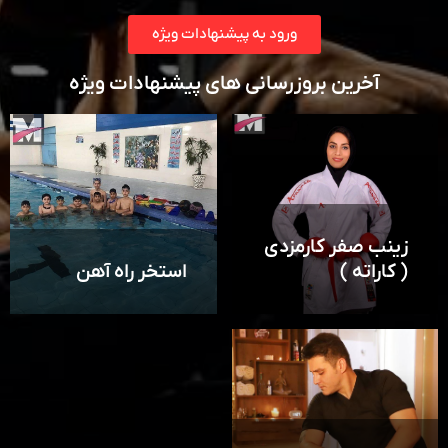
ورود به پیشنهادات ویژه
آخرین بروزرسانی های پیشنهادات ویژه
زینب صفر کارمزدی
( کاراته )
استخر راه آهن