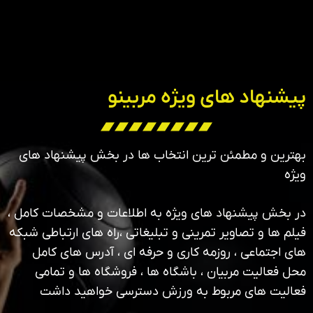
پیشنهاد های ویژه مربینو
بهترین و مطمئن ترین انتخاب ها در بخش پیشنهاد های
ویژه
در بخش پیشنهاد های ویژه به اطلاعات و مشخصات کامل ،
فیلم ها و تصاویر تمرینی و تبلیغاتی ،راه های ارتباطی شبکه
های اجتماعی ، روزمه کاری و حرفه ای ، آدرس های کامل
محل فعالیت مربیان ، باشگاه ها ، فروشگاه ها و تمامی
فعالیت های مربوط به ورزش دسترسی خواهید داشت