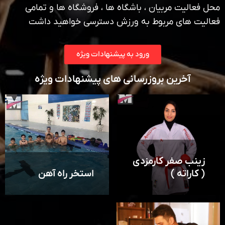
محل فعالیت مربیان ، باشگاه ها ، فروشگاه ها و تمامی
فعالیت های مربوط به ورزش دسترسی خواهید داشت
ورود به پیشنهادات ویژه
آخرین بروزرسانی های پیشنهادات ویژه
زینب صفر کارمزدی
( کاراته )
استخر راه آهن