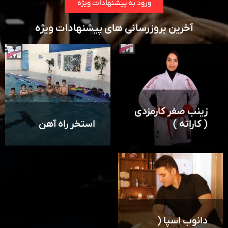
ورود به پیشنهادات ویژه
آخرین بروزرسانی های پیشنهادات ویژه
زینب صفر کارمزدی
( کاراته )
استخر راه آهن
دانوب اسپا (