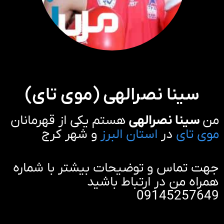
سینا نصرالهی (موی تای)
من
سینا نصرالهی
هستم یکی از قهرمانان
موی تای
در
استان البرز
و شهر کرج
جهت تماس و توضیحات بیشتر با شماره
همراه من در ارتباط باشید
09145257649