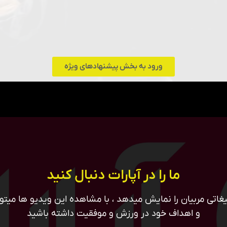
ورود به بخش پیشنهادهای ویژه
ما را در آپارات دنبال کنید
غاتی مربیان را نمایش میدهد ، با مشاهده این ویدیو ها میتوان
و اهداف خود در ورزش و موفقیت داشته باشید