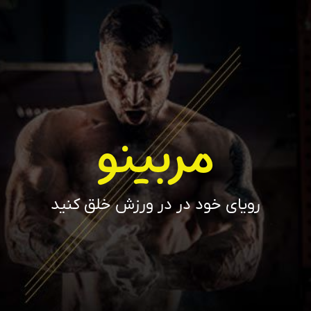
مربینو
رویای خود در در ورزش خلق کنید