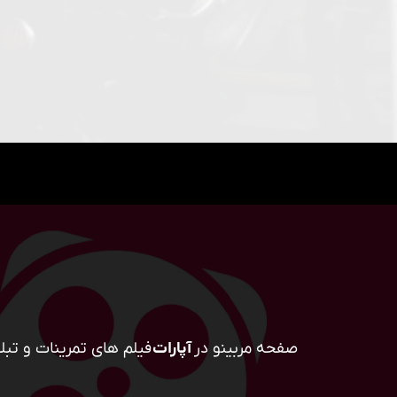
صفحه مربینو در
آپارات
فیلم های تمرینات و تبلی