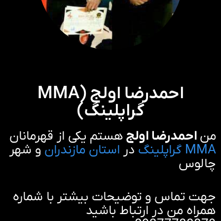
احمدرضا اولج (MMA
گراپلینگ)
من
احمدرضا اولج
هستم یکی از قهرمانان
MMA گراپلینگ
در
استان مازندران
و شهر
چالوس
جهت تماس و توضیحات بیشتر با شماره
همراه من در ارتباط باشید