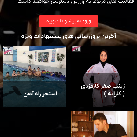
فعالیت های مربوط به ورزش دسترسی خواهید داشت
ورود به پیشنهادات ویژه
آخرین بروزرسانی های پیشنهادات ویژه
زینب صفر کارمزدی
( کاراته )
استخر راه آهن