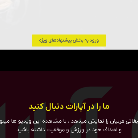
ورود به بخش پیشنهادهای ویژه
ما را در آپارات دنبال کنید
غاتی مربیان را نمایش میدهد ، با مشاهده این ویدیو ها میتوان
و اهداف خود در ورزش و موفقیت داشته باشید