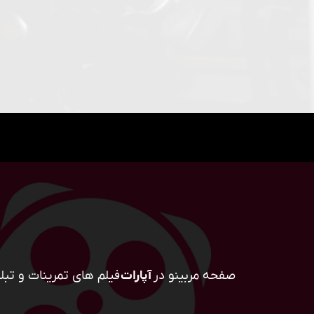
صفحه مربینو در
آپارات
فیلم های تمرینات و تبلی