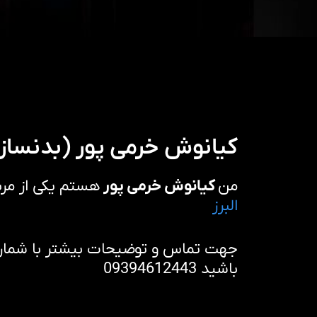
کیانوش خرمی پور (بدنساز
من
کیانوش خرمی پور
هستم یکی از مر
البرز
جهت تماس و توضیحات بیشتر با شماره 
باشید 09394612443