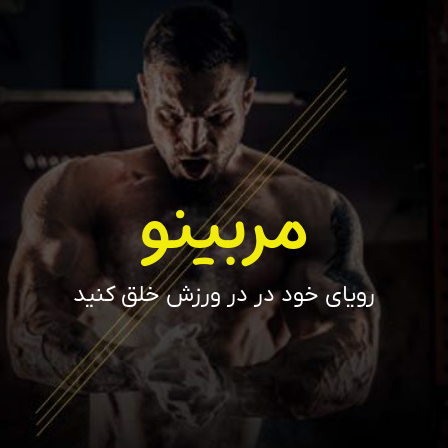
مربینو
رویای خود در در ورزش خلق کنید