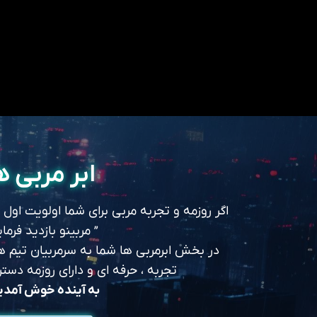
ابر مربی ه
اگر روزمه و تجربه مربی برای شما اولویت اول
” مربینو بازدید فرمای
در بخش ابرمربی ها شما به سرمربیان تیم های
تجربه ، حرفه ای و دارای روزمه د
به آینده خوش آمد