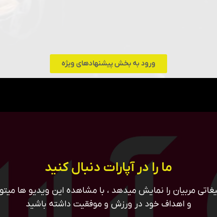
ورود به بخش پیشنهادهای ویژه
ما را در آپارات دنبال کنید
غاتی مربیان را نمایش میدهد ، با مشاهده این ویدیو ها میتوان
و اهداف خود در ورزش و موفقیت داشته باشید