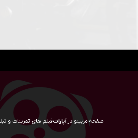
صفحه مربینو در
آپارات
فیلم های تمرینات و تبلی