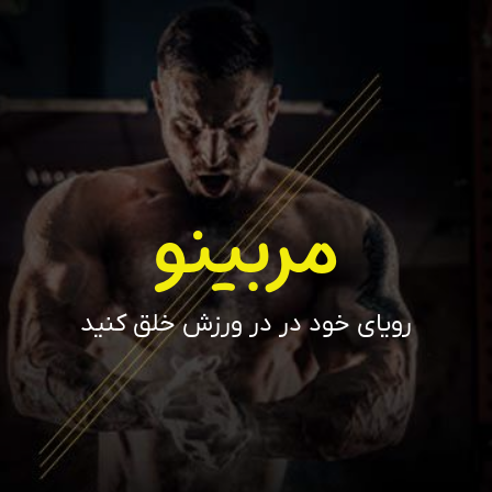
مربینو
رویای خود در در ورزش خلق کنید