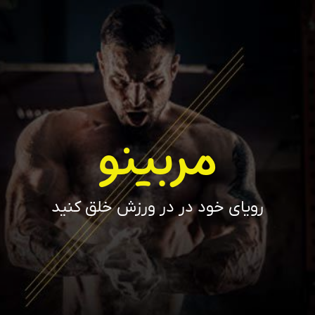
مربینو
رویای خود در در ورزش خلق کنید