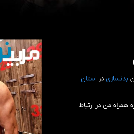
ن
بدنسازى
در
استان
همراه من در ارتباط