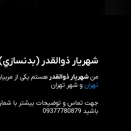
شهريار ذوالقدر (بدنسازي)
من
شهريار ذوالقدر
هستم یکی از مربیا
تهران
و شهر تهران
جهت تماس و توضیحات بیشتر با شماره 
باشید 09377780879