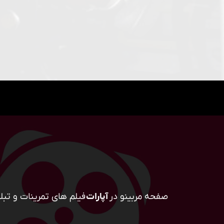
صفحه مربینو در
آپارات
فیلم های تمرینات و تبلی