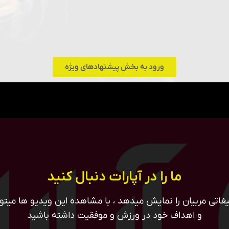
ورود به بخش پیشنهادهای ویژه
ما را در آپارات دنبال کنید
غاتی مربیان را نمایش میدهد ، با مشاهده این ویدیو ها میتوان
و اهداف خود در ورزش و موفقیت داشته باشید