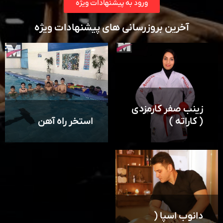
ورود به پیشنهادات ویژه
آخرین بروزرسانی های پیشنهادات ویژه
زینب صفر کارمزدی
( کاراته )
استخر راه آهن
دانوب اسپا (