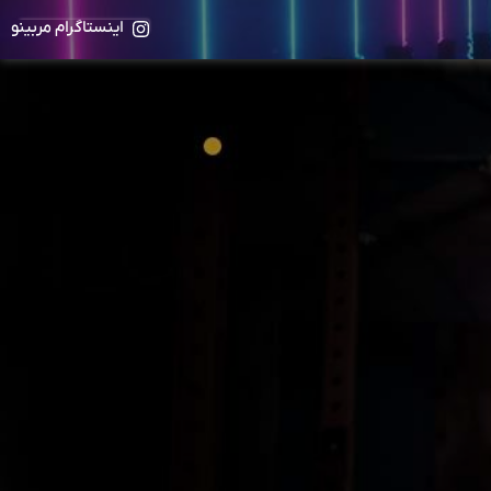
اینستاگرام مربینو