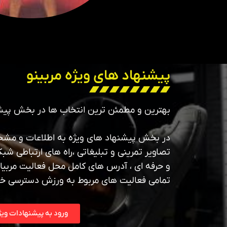
پیشنهاد های ویژه مربینو
بهترین و مطمئن ترین انتخاب ها در بخش پیش
در بخش پیشنهاد های ویژه به اطلاعات و مشخص
تصاویر تمرینی و تبلیغاتی ،راه های ارتباطی شبک
و حرفه ای ، آدرس های کامل محل فعالیت مربیان
تمامی فعالیت های مربوط به ورزش دسترسی خ
ورود به پیشنهادات ویژ