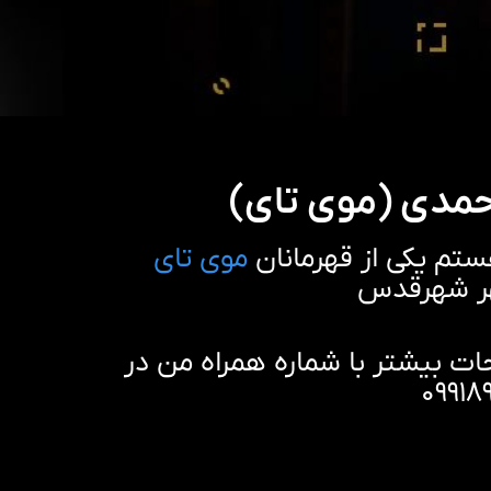
مدی (موی تای)
تم یکی از قهرمانان
موی تای
ر شهرقدس
 بیشتر با شماره همراه من در