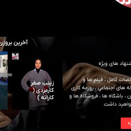
آخرین بروزر
نهاد های ویژه
ات کامل ، فیلم ها و
زینب صفر
ه های اجتماعی ، روزمه کاری
کارمزدی (
 ، باشگاه ها ، فروشگاه ها و
کاراته )
واهید داشت
ه