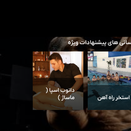
سانی های پیشنهادات ویژه
دانوب اسپا (
استخر راه آهن
ماساژ )