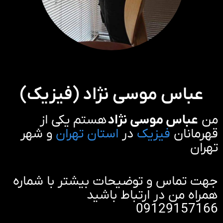
عباس موسی نژاد (فیزیک)
من
عباس موسی نژاد
هستم یکی از
قهرمانان
فیزیک
در
استان تهران
و شهر
تهران
جهت تماس و توضیحات بیشتر با شماره
همراه من در ارتباط باشید
09129157166