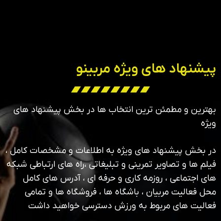
پیشنهاد های ویژه مربینو
بهترین و مطمئن ترین انتخاب ها در بخش پیشنهاد های
ویژه
در بخش پیشنهاد های ویژه به اطلاعات و مشخصات کامل ،
فیلم ها و تصاویر تمرینی و تبلیغاتی ،راه های ارتباطی شبکه
های اجتماعی ، روزمه کاری و حرفه ای ، آدرس های کامل
محل فعالیت مربیان ، باشگاه ها ، فروشگاه ها و تمامی
فعالیت های مربوط به ورزش دسترسی خواهید داشت