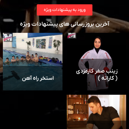
ورود به پیشنهادات ویژه
آخرین بروزرسانی های پیشنهادات ویژه
زینب صفر کارمزدی
( کاراته )
استخر راه آهن