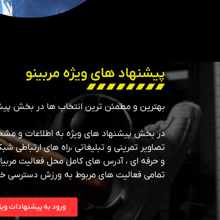
پیشنهاد های ویژه مربینو
بهترین و مطمئن ترین انتخاب ها در بخش پیش
در بخش پیشنهاد های ویژه به اطلاعات و مشخص
تصاویر تمرینی و تبلیغاتی ،راه های ارتباطی شبک
و حرفه ای ، آدرس های کامل محل فعالیت مربیان
تمامی فعالیت های مربوط به ورزش دسترسی خ
ورود به پیشنهادات ویژ