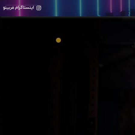
اینستاگرام مربینو