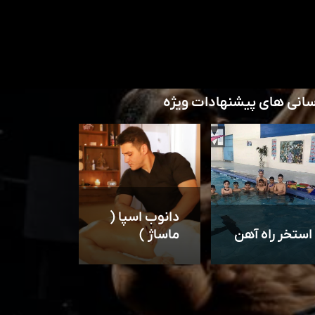
سانی های پیشنهادات ویژه
دانوب اسپا (
استخر راه آهن
ماساژ )