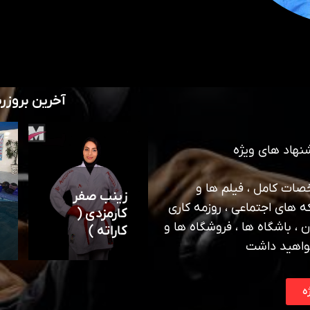
آخرین بروزر
نهاد های ویژه
ات کامل ، فیلم ها و
زینب صفر
ه های اجتماعی ، روزمه کاری
کارمزدی (
 ، باشگاه ها ، فروشگاه ها و
کاراته )
واهید داشت
ه