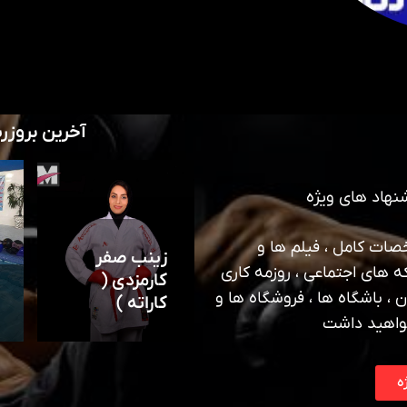
آخرین بروزر
نهاد های ویژه
ات کامل ، فیلم ها و
زینب صفر
ه های اجتماعی ، روزمه کاری
کارمزدی (
 ، باشگاه ها ، فروشگاه ها و
کاراته )
واهید داشت
ه