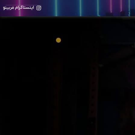
اینستاگرام مربینو