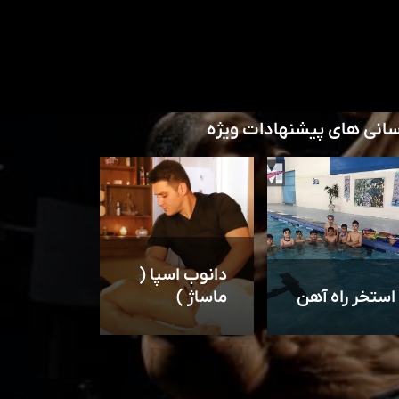
سانی های پیشنهادات ویژه
دانوب اسپا (
استخر راه آهن
ماساژ )