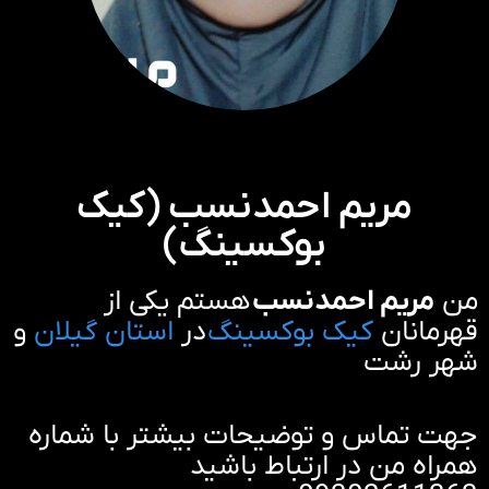
مریم احمدنسب (کیک
بوکسینگ)
من
مریم احمدنسب
هستم یکی از
قهرمانان
کیک بوکسینگ
در
استان گیلان
و
شهر رشت
جهت تماس و توضیحات بیشتر با شماره
همراه من در ارتباط باشید