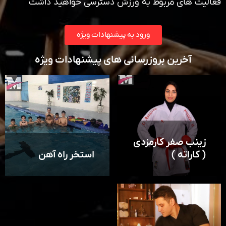
فعالیت های مربوط به ورزش دسترسی خواهید داشت
ورود به پیشنهادات ویژه
آخرین بروزرسانی های پیشنهادات ویژه
زینب صفر کارمزدی
( کاراته )
استخر راه آهن