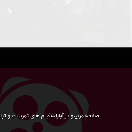
صفحه مربینو در
آپارات
فیلم های تمرینات و تبلی