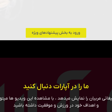
ورود به بخش پیشنهادهای ویژه
ما را در آپارات دنبال کنید
غاتی مربیان را نمایش میدهد ، با مشاهده این ویدیو ها میتوان
و اهداف خود در ورزش و موفقیت داشته باشید