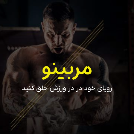
مربینو
رویای خود در در ورزش خلق کنید