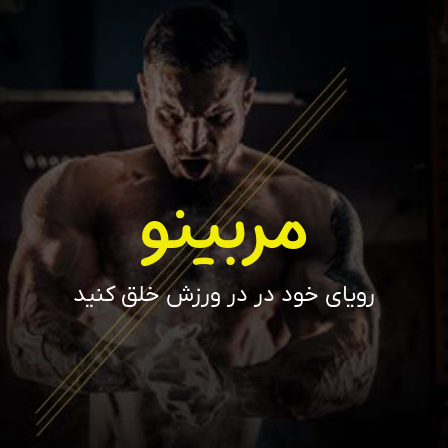
مربینو
رویای خود در در ورزش خلق کنید