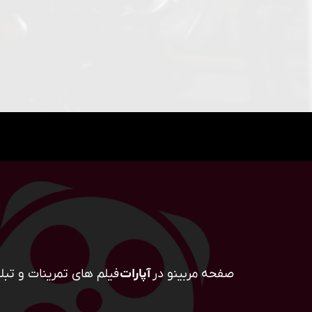
صفحه مربینو در
آپارات
فیلم های تمرینات و تبلی