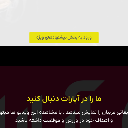
ورود به بخش پیشنهادهای ویژه
ما را در آپارات دنبال کنید
غاتی مربیان را نمایش میدهد ، با مشاهده این ویدیو ها میتوان
و اهداف خود در ورزش و موفقیت داشته باشید