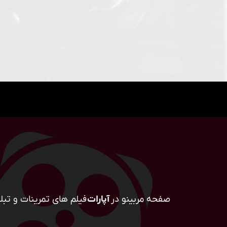
صفحه مربینو در
آپارات
فیلم های تمرینات و تبلی