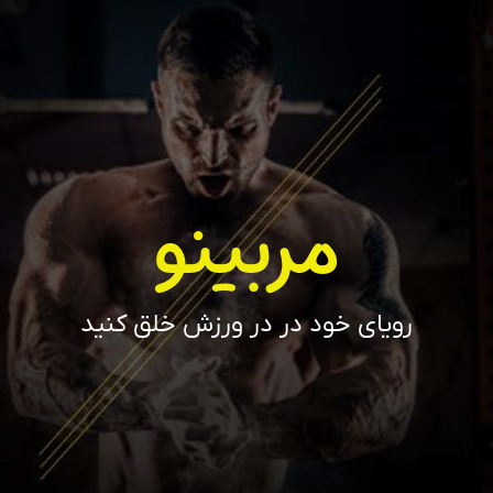
مربینو
رویای خود در در ورزش خلق کنید