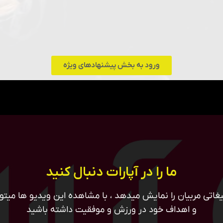
ورود به بخش پیشنهادهای ویژه
ما را در آپارات دنبال کنید
غاتی مربیان را نمایش میدهد ، با مشاهده این ویدیو ها میتوان
و اهداف خود در ورزش و موفقیت داشته باشید