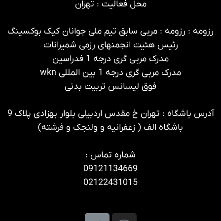
محل فعالیت : تهران
رزومه : رزومه : مربی سابق تیم ملی جوانان کیک بوکسینگ
رئیس هئیت انجمنهای رزمی شمیرانات
مدرک مربی گری درجه 1 فدراسین
مدرک مربی گری درجه 1 بین المللی wkn
فوق لیسانس تربیت بدنی
آدرس باشگاه : تهران خ مقدس اردبیلی بلوار بهزادی پلاک 9
باشگاه الف ( زعفرانیه و ولنجک و فرشته)
شماره تماس :
09121134669
02122431015