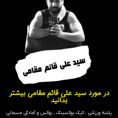
در مورد سید علی قائم مقامی بیشتر
بدانید
رشته ورزشی : کیک بوکسینگ , بوکس و آمادگی جسمانی