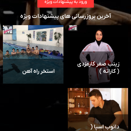
ورود به پیشنهادات ویژه
آخرین بروزرسانی های پیشنهادات ویژه
زینب صفر کارمزدی
( کاراته )
استخر راه آهن
دانوب اسپا (