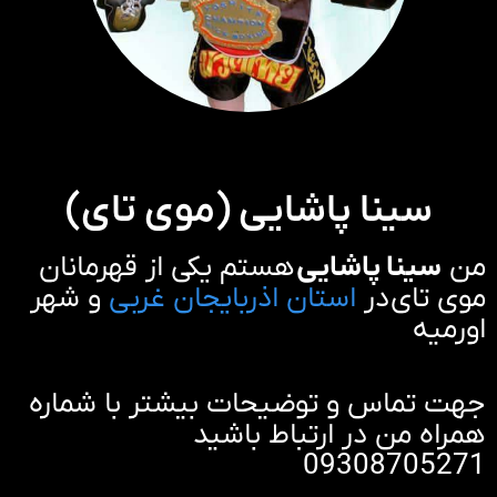
سینا پاشایی (موی تای)
من
سینا پاشایی
هستم یکی از قهرمانان
موی تای در
استان اذربایجان غربی
و شهر
اورمیه
جهت تماس و توضیحات بیشتر با شماره
همراه من در ارتباط باشید
09308705271