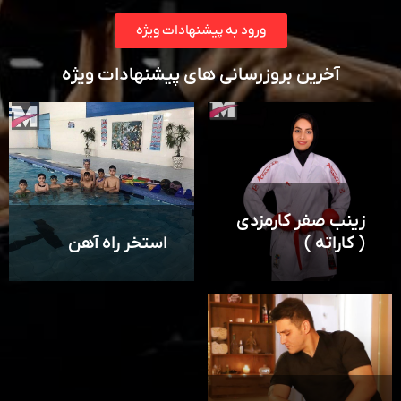
ورود به پیشنهادات ویژه
آخرین بروزرسانی های پیشنهادات ویژه
زینب صفر کارمزدی
( کاراته )
استخر راه آهن