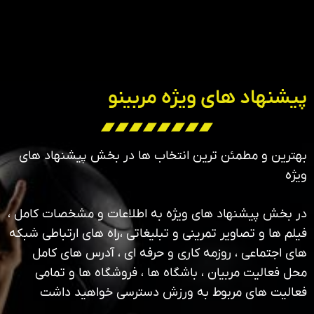
پیشنهاد های ویژه مربینو
بهترین و مطمئن ترین انتخاب ها در بخش پیشنهاد های
ویژه
در بخش پیشنهاد های ویژه به اطلاعات و مشخصات کامل ،
فیلم ها و تصاویر تمرینی و تبلیغاتی ،راه های ارتباطی شبکه
های اجتماعی ، روزمه کاری و حرفه ای ، آدرس های کامل
محل فعالیت مربیان ، باشگاه ها ، فروشگاه ها و تمامی
فعالیت های مربوط به ورزش دسترسی خواهید داشت