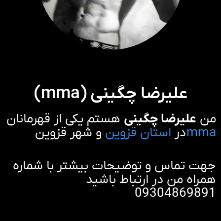
علیرضا چگینی (mma)
من
علیرضا چگینی
هستم یکی از قهرمانان
mma
در
استان قزوین
و شهر قزوین
جهت تماس و توضیحات بیشتر با شماره
همراه من در ارتباط باشید
09304869891