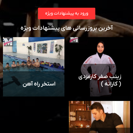
ورود به پیشنهادات ویژه
آخرین بروزرسانی های پیشنهادات ویژه
زینب صفر کارمزدی
( کاراته )
استخر راه آهن