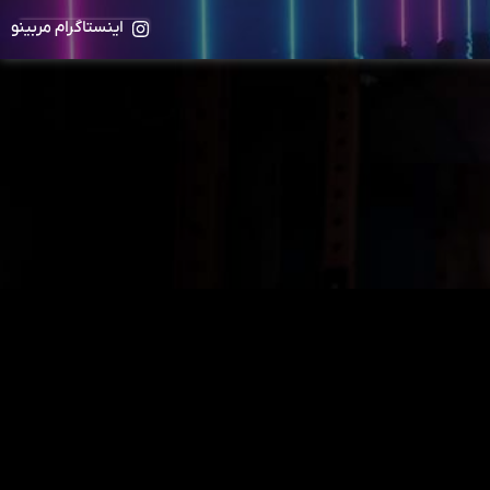
اینستاگرام مربینو