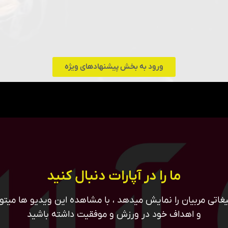
ورود به بخش پیشنهادهای ویژه
ما را در آپارات دنبال کنید
غاتی مربیان را نمایش میدهد ، با مشاهده این ویدیو ها میتوان
و اهداف خود در ورزش و موفقیت داشته باشید