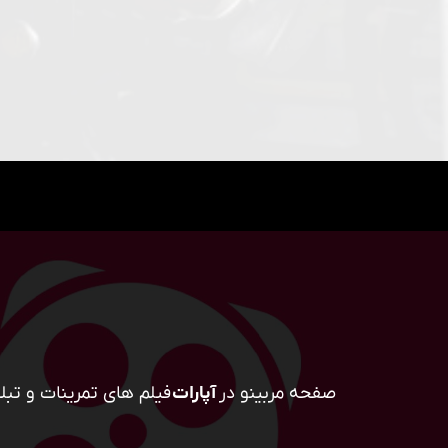
صفحه مربینو در
آپارات
فیلم های تمرینات و تبلی