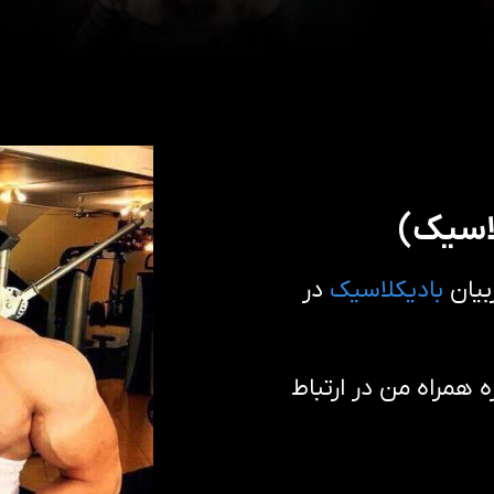
لاسیک)
بیان
بادیکلاسیک
در
همراه من در ارتباط