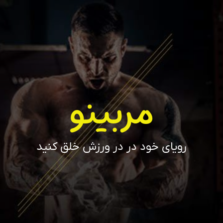
مربینو
رویای خود در در ورزش خلق کنید