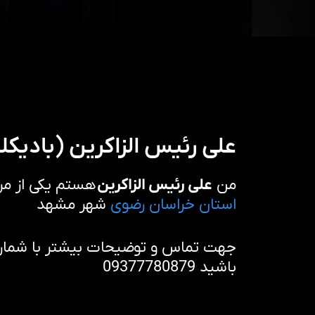
علی رئیس الزاکرین (بادیک
من
علی رئیس الزاکرین
هستم یکی از مر
استان خراسان رضوی
شهر مشهد
جهت تماس و توضیحات بیشتر با شماره 
باشید 09377780879