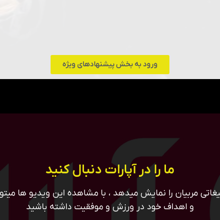
ورود به بخش پیشنهادهای ویژه
ما را در آپارات دنبال کنید
غاتی مربیان را نمایش میدهد ، با مشاهده این ویدیو ها میتوان
و اهداف خود در ورزش و موفقیت داشته باشید