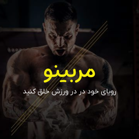
مربینو
رویای خود در در ورزش خلق کنید