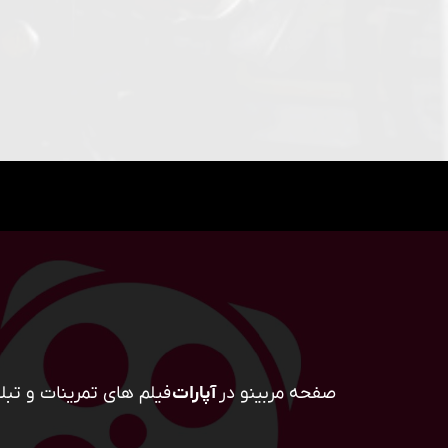
صفحه مربینو در
آپارات
فیلم های تمرینات و تبلی