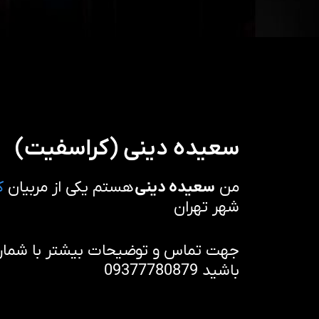
سعیده دینی (کراسفیت)
من
سعیده دینی
هستم یکی از مربیان
ک
شهر تهران
جهت تماس و توضیحات بیشتر با شماره 
باشید 09377780879