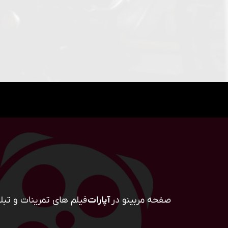
صفحه مربینو در
آپارات
فیلم های تمرینات و تبلی