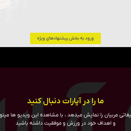
ورود به بخش پیشنهادهای ویژه
ما را در آپارات دنبال کنید
غاتی مربیان را نمایش میدهد ، با مشاهده این ویدیو ها میتوان
و اهداف خود در ورزش و موفقیت داشته باشید