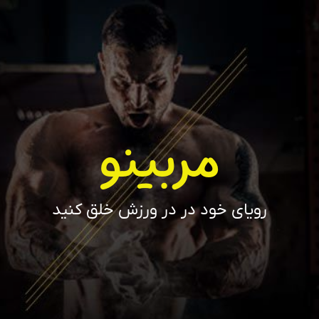
مربینو
رویای خود در در ورزش خلق کنید