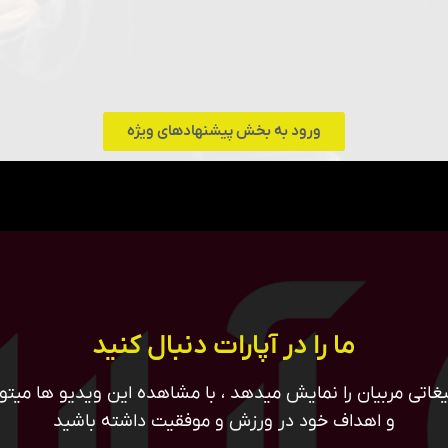
ورود به بخش پیشنهادهای ویژه
ما را در آپارات دنبال کنید
غاتی مربیان را نمایش میدهد ، با مشاهده این ویدیو ها میتوان
و اهداف خود در ورزش و موفقیت داشته باشید