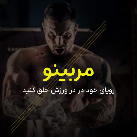
مربینو
رویای خود در در ورزش خلق کنید