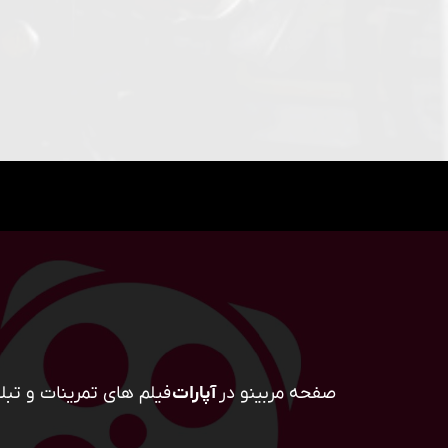
صفحه مربینو در
آپارات
فیلم های تمرینات و تبلی