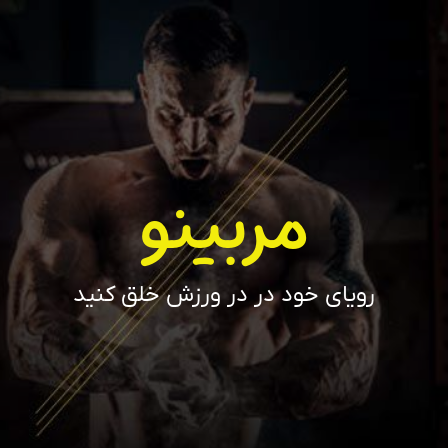
مربینو
رویای خود در در ورزش خلق کنید