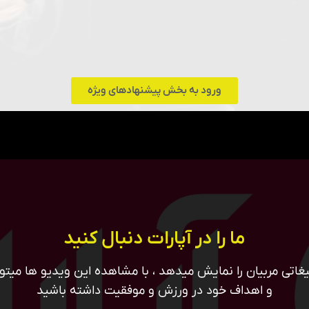
ورود به بخش پیشنهادهای ویژه
ما را در آپارات دنبال کنید
غاتی مربیان را نمایش میدهد ، با مشاهده این ویدیو ها میتوان
و اهداف خود در ورزش و موفقیت داشته باشید