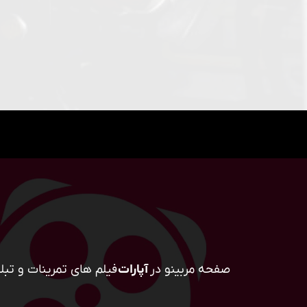
صفحه مربینو در
آپارات
فیلم های تمرینات و تبلی