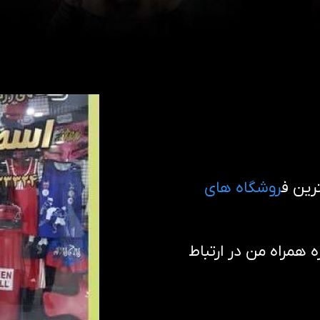
رین ف
روشگاه های
همراه من در ارتباط