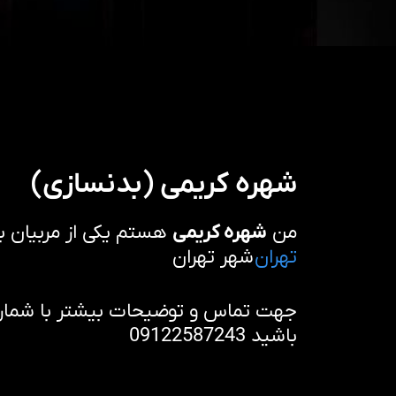
شهره کریمی (بدنسازی)
من
شهره کریمی
هستم یکی از مربیان ب
تهران
شهر تهران
جهت تماس و توضیحات بیشتر با شماره 
باشید 09122587243