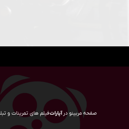
صفحه مربینو در
آپارات
فیلم های تمرینات و تبلی