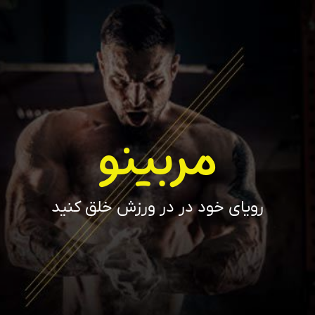
مربینو
رویای خود در در ورزش خلق کنید