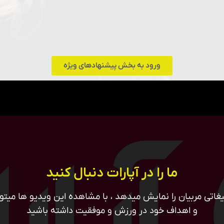
ورود به بخش پیشنهادهای ویژه
ما را در آپارات دنبال کنید
غاتی مربیان را نمایش میدهد ، با مشاهده این ویدیو ها میتوان
و اهداف خود در ورزش و موفقیت داشته باشید