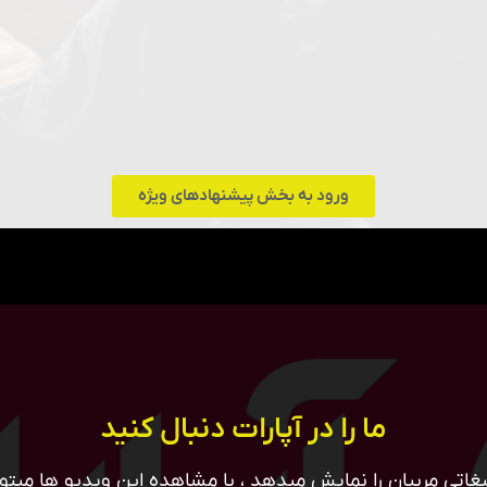
ورود به بخش پیشنهادهای ویژه
ما را در آپارات دنبال کنید
غاتی مربیان را نمایش میدهد ، با مشاهده این ویدیو ها میتوان