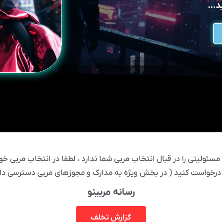
ید…
ئولیتی را در قبال انتخاب مربی شما ندارد ، لطفا در انتخاب مربی خود
درخواست کنید ( در بخش ویژه به مدارک و مجوزهای مربی دسترسی دار
رسانه مربینو
گزارش تخلف