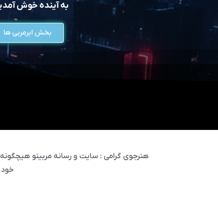
به آینده خوش آمد
بخش ابرمربی ها
هنرجوی گرامی : سایت و رسانه مربینو هیچگونه مس
خود 