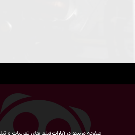
صفحه مربینو در
آپارات
فیلم های تمرینات و تبلی