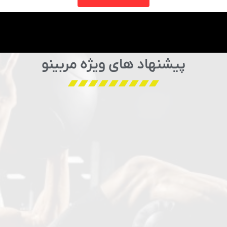
پیشنهاد های ویژه مربینو