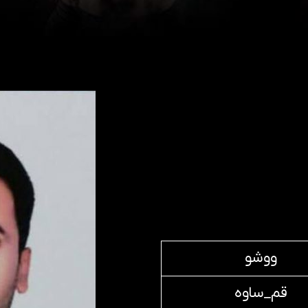
ووشو
قم_ساوه