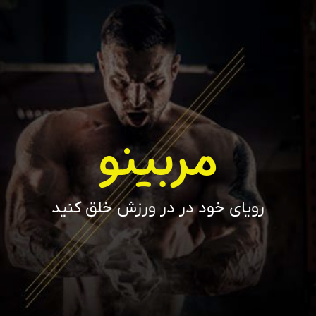
مربینو
رویای خود در در ورزش خلق کنید