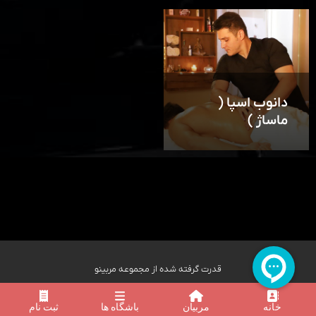
دانوب اسپا (
ماساژ )
قدرت گرفته شده از مجموعه مربینو
خانه
مربیان
باشگاه ها
ثبت نام