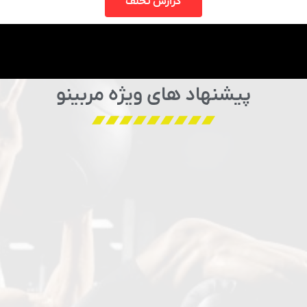
گزارش تخلف
پیشنهاد های ویژه مربینو