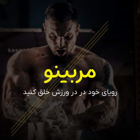
مربینو
رویای خود در در ورزش خلق کنید