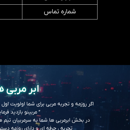
شماره تماس
ابر مربی ه
اگر روزمه و تجربه مربی برای شما اولویت اول
” مربینو بازدید فرمای
در بخش ابرمربی ها شما به سرمربیان تیم های
تجربه ، حرفه ای و دارای روزمه د