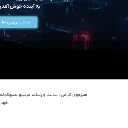
به آینده خوش آمد
بخش ابرمربی ها
هنرجوی گرامی : سایت و رسانه مربینو هیچگونه مس
خود 