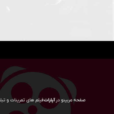
صفحه مربینو در
آپارات
فیلم های تمرینات و تبلی