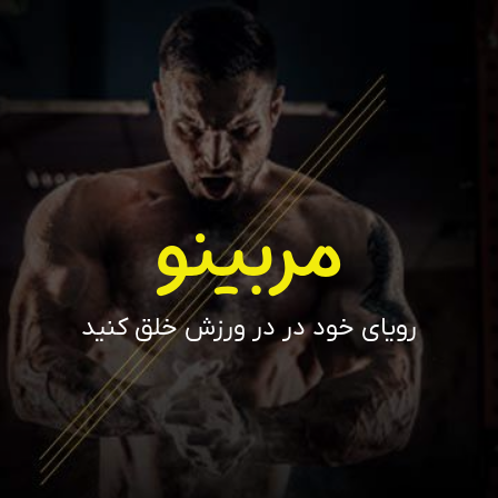
مربینو
رویای خود در در ورزش خلق کنید