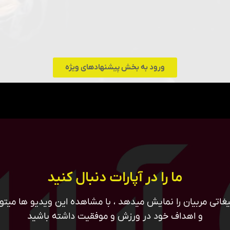
ورود به بخش پیشنهادهای ویژه
ما را در آپارات دنبال کنید
غاتی مربیان را نمایش میدهد ، با مشاهده این ویدیو ها میتوان
و اهداف خود در ورزش و موفقیت داشته باشید