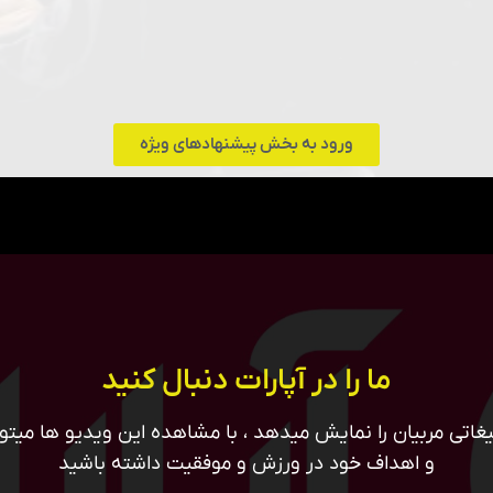
ورود به بخش پیشنهادهای ویژه
ما را در آپارات دنبال کنید
غاتی مربیان را نمایش میدهد ، با مشاهده این ویدیو ها میتوان
و اهداف خود در ورزش و موفقیت داشته باشید