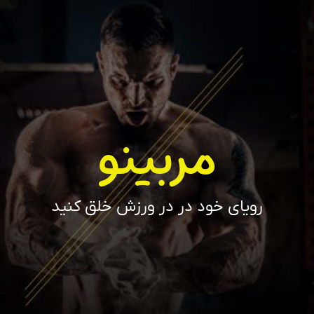
مربینو
رویای خود در در ورزش خلق کنید