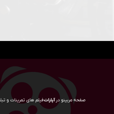
صفحه مربینو در
آپارات
فیلم های تمرینات و تبلی