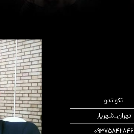
تکواندو
تهران_شهریار
۰۹۳۷۵۸۴۲۸۴۶